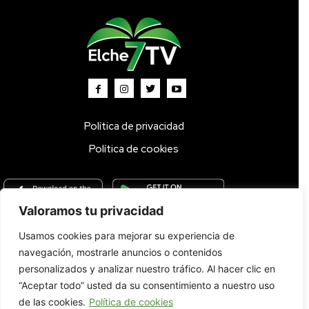
Política de privacidad
Política de cookies
Valoramos tu privacidad
Usamos cookies para mejorar su experiencia de
Inicio
TV DIRECTO 🔴
Programas
Parrilla
Actualidad
navegación, mostrarle anuncios o contenidos
Radio
Bolsa de Trabajo
Contacto
personalizados y analizar nuestro tráfico. Al hacer clic en
“Aceptar todo” usted da su consentimiento a nuestro uso
de las cookies.
Política de cookies