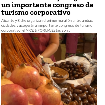
un importante congreso de
turismo corporativo
Alicante y Elche organizan el primer maratón entre ambas
ciudades y acogerán un importante congreso de turismo
corporativo, el MICE & FORUM. Estas son...