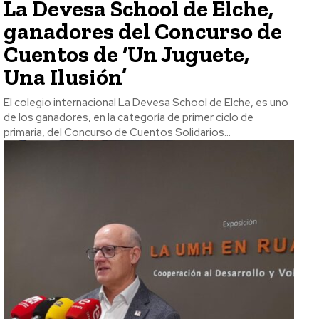
La Devesa School de Elche,
ganadores del Concurso de
Cuentos de ‘Un Juguete,
Una Ilusión’
El colegio internacional La Devesa School de Elche, es uno
de los ganadores, en la categoría de primer ciclo de
primaria, del Concurso de Cuentos Solidarios...