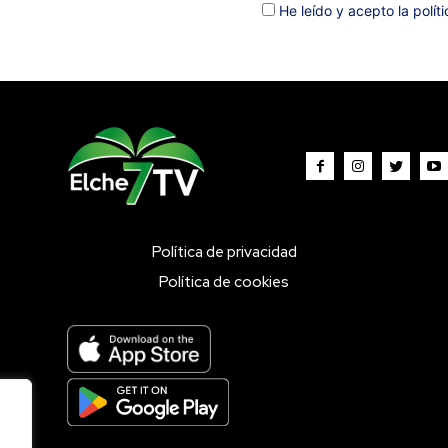
He leído y acepto la polít
Política de privacidad
Política de cookies