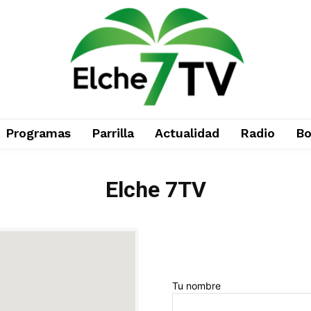
Programas
Parrilla
Actualidad
Radio
Bo
Elche 7TV
Tu nombre