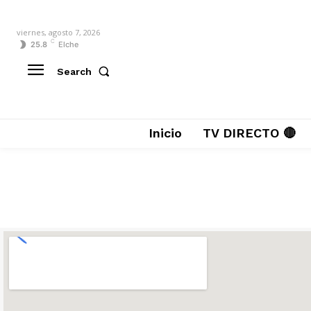
viernes, agosto 7, 2026
C
25.8
Elche
Search
Inicio
TV DIRECTO 🔴