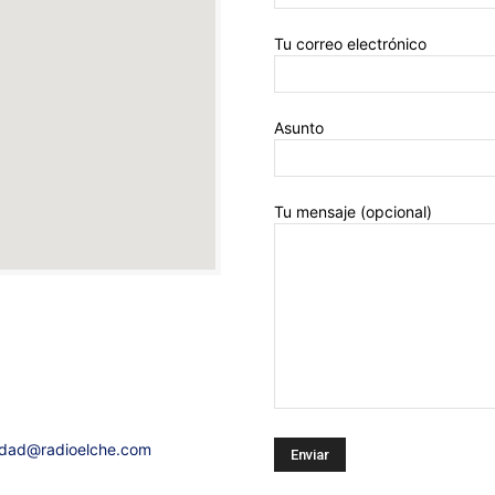
Tu correo electrónico
Asunto
Tu mensaje (opcional)
idad@radioelche.com