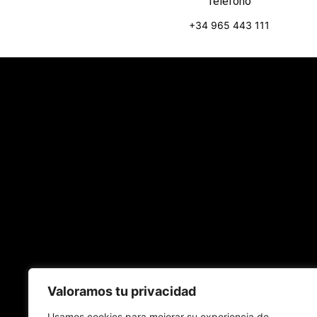
Teléfono
+34 965 443 111
Valoramos tu privacidad
Usamos cookies para mejorar su experiencia de