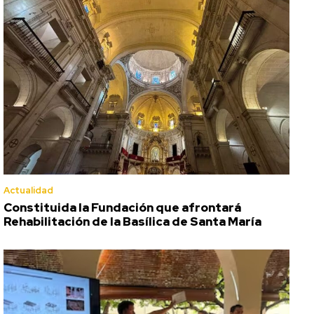
Actualidad
Constituida la Fundación que afrontará
Rehabilitación de la Basílica de Santa María