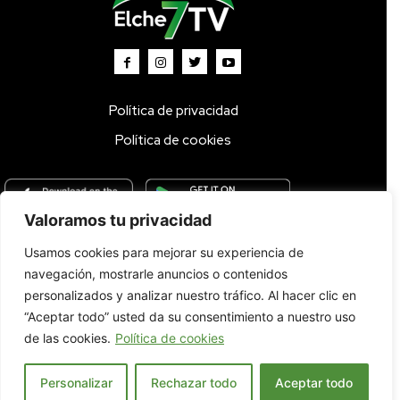
Política de privacidad
Política de cookies
Valoramos tu privacidad
Usamos cookies para mejorar su experiencia de
Inicio
TV DIRECTO 🔴
Programas
Parrilla
Actualidad
navegación, mostrarle anuncios o contenidos
Radio
Bolsa de Trabajo
Contacto
personalizados y analizar nuestro tráfico. Al hacer clic en
“Aceptar todo” usted da su consentimiento a nuestro uso
de las cookies.
Política de cookies
Personalizar
Rechazar todo
Aceptar todo
© 2022. Todos los derechos reservados.