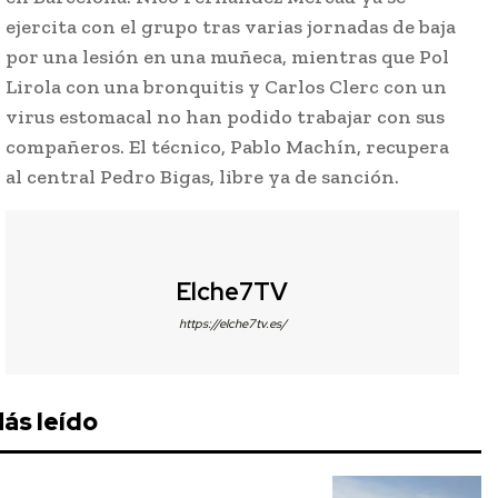
ejercita con el grupo tras varias jornadas de baja
por una lesión en una muñeca, mientras que Pol
Lirola con una bronquitis y Carlos Clerc con un
virus estomacal no han podido trabajar con sus
compañeros. El técnico, Pablo Machín, recupera
al central Pedro Bigas, libre ya de sanción.
Elche7TV
https://elche7tv.es/
ás leído