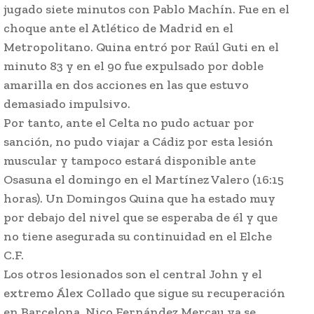
jugado siete minutos con Pablo Machín. Fue en el
choque ante el Atlético de Madrid en el
Metropolitano. Quina entró por Raúl Guti en el
minuto 83 y en el 90 fue expulsado por doble
amarilla en dos acciones en las que estuvo
demasiado impulsivo.
Por tanto, ante el Celta no pudo actuar por
sanción, no pudo viajar a Cádiz por esta lesión
muscular y tampoco estará disponible ante
Osasuna el domingo en el Martínez Valero (16:15
horas). Un Domingos Quina que ha estado muy
por debajo del nivel que se esperaba de él y que
no tiene asegurada su continuidad en el Elche
C.F.
Los otros lesionados son el central John y el
extremo Álex Collado que sigue su recuperación
en Barcelona. Nico Fernández Mercau ya se