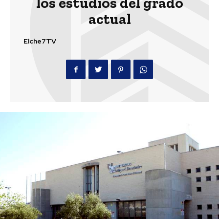
los estudios del grado
actual
Elche7TV