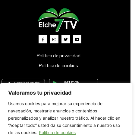
Política de privacidad
Política de cookies
Valoramos tu privacidad
Usamos cookies para mejorar su experiencia de
Inicio
TV DIRECTO 🔴
Programas
Parrilla
Actualidad
navegación, mostrarle anuncios o contenidos
Radio
Bolsa de Trabajo
Contacto
personalizados y analizar nuestro tráfico. Al hacer clic en
“Aceptar todo” usted da su consentimiento a nuestro uso
de las cookies.
Política de cookies