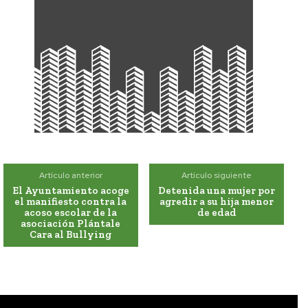
Artículo anterior
Artículo siguiente
El Ayuntamiento acoge
Detenida una mujer por
el manifiesto contra la
agredir a su hija menor
acoso escolar de la
de edad
asociación Plántale
Cara al Bullying