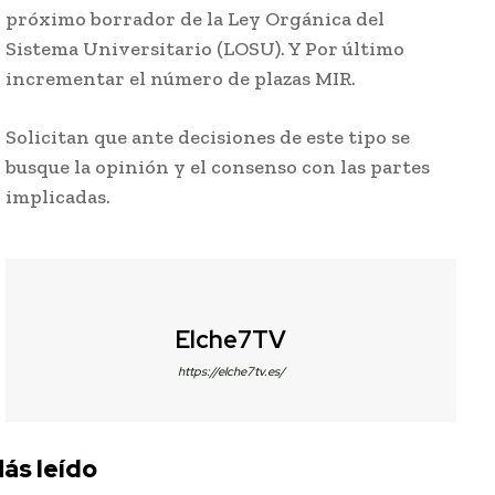
próximo borrador de la Ley Orgánica del
Sistema Universitario (LOSU). Y Por último
incrementar el número de plazas MIR.
Solicitan que ante decisiones de este tipo se
busque la opinión y el consenso con las partes
implicadas.
Elche7TV
https://elche7tv.es/
ás leído