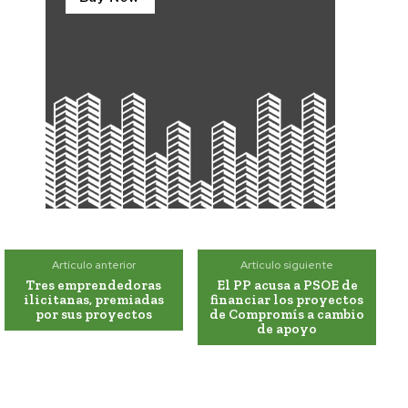
Artículo anterior
Artículo siguiente
Tres emprendedoras
El PP acusa a PSOE de
ilicitanas, premiadas
financiar los proyectos
por sus proyectos
de Compromís a cambio
de apoyo