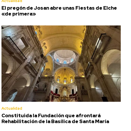
Actualidad
El pregón de Josan abre unas Fiestas de Elche
«de primera»
Actualidad
Constituida la Fundación que afrontará
Rehabilitación de la Basílica de Santa María