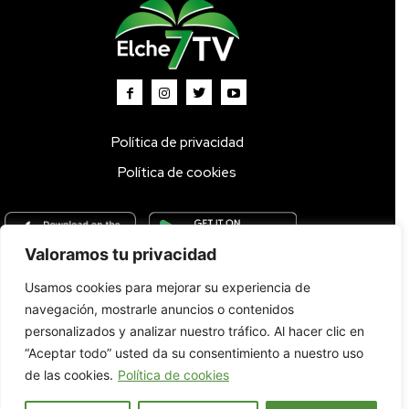
Política de privacidad
Política de cookies
Valoramos tu privacidad
Usamos cookies para mejorar su experiencia de
Inicio
TV DIRECTO 🔴
Programas
Parrilla
Actualidad
navegación, mostrarle anuncios o contenidos
Radio
Bolsa de Trabajo
Contacto
personalizados y analizar nuestro tráfico. Al hacer clic en
“Aceptar todo” usted da su consentimiento a nuestro uso
de las cookies.
Política de cookies