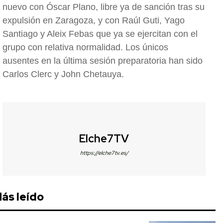
nuevo con Óscar Plano, libre ya de sanción tras su
expulsión en Zaragoza, y con Raúl Guti, Yago
Santiago y Aleix Febas que ya se ejercitan con el
grupo con relativa normalidad. Los únicos
ausentes en la última sesión preparatoria han sido
Carlos Clerc y John Chetauya.
Elche7TV
https://elche7tv.es/
ás leído