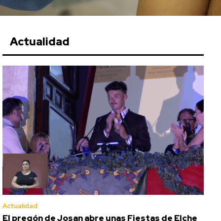
Actualidad
Actualidad
El pregón de Josan abre unas Fiestas de Elche