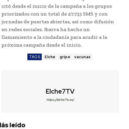
citó desde el inicio de la campaña a los grupos
priorizados con un total de 47.733 SMS y con
jornadas de puertas abiertas, así como difusión
en redes sociales. Ibarra ha hecho un
llamamiento a la ciudadanía para acudir a la
próxima campaña desde el inicio.
TAGS
Elche
gripe
vacunas
Elche7TV
https://elche7tv.es/
ás leído