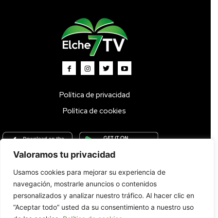
Política de privacidad
Política de cookies
Valoramos tu privacidad
Usamos cookies para mejorar su experiencia de
Inicio
TV DIRECTO 🔴
Programas
Parrilla
Actualidad
navegación, mostrarle anuncios o contenidos
Radio
Bolsa de Trabajo
Contacto
personalizados y analizar nuestro tráfico. Al hacer clic en
“Aceptar todo” usted da su consentimiento a nuestro uso