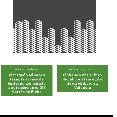
Artículo anterior
Artículo siguiente
El juzgado admite a
Elche se suma al luto
trámite el caso de
oficial por el incendio
bullying del pasado
de un edificio en
noviembre en el IES
Valencia
Carrús de Elche