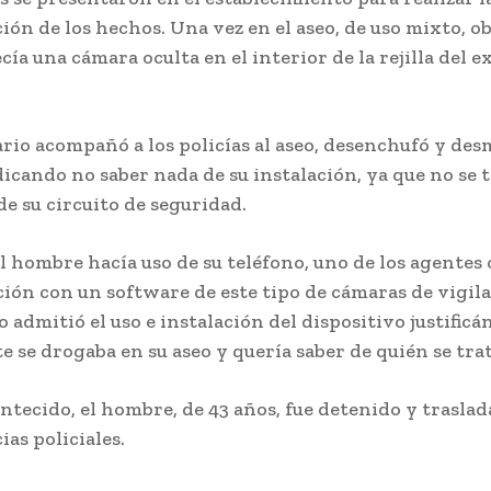
ón de los hechos. Una vez en el aseo, de uso mixto, 
cía una cámara oculta en el interior de la rejilla del e
ario acompañó a los policías al aseo, desenchufó y des
icando no saber nada de su instalación, ya que no se 
de su circuito de seguridad.
l hombre hacía uso de su teléfono, uno de los agentes
ción con un software de este tipo de cámaras de vigila
o admitió el uso e instalación del dispositivo justific
e se drogaba en su aseo y quería saber de quién se tra
ontecido, el hombre, de 43 años, fue detenido y traslad
as policiales.