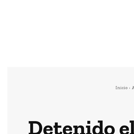
Inicio
A
Detenido el