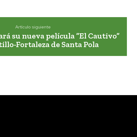
Artículo siguiente
á su nueva película “El Cautivo”
tillo-Fortaleza de Santa Pola