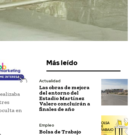
Más leído
Actualidad
Las obras de mejora
del entorno del
ealizaba
Estadio Martínez
tres
Valero concluirán a
finales de año
oculta en
Empleo
Bolsa de Trabajo
a