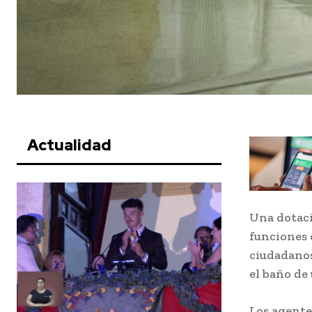
Actualidad
Una dotaci
funciones 
ciudadanos
el baño de
Los agente