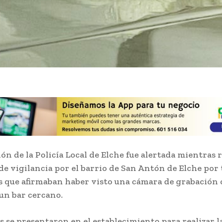
ón de la Policía Local de Elche fue alertada mientras r
de vigilancia por el barrio de San Antón de Elche por 
 que afirmaban haber visto una cámara de grabación 
 un bar cercano.
s se presentaron en el establecimiento para realizar l