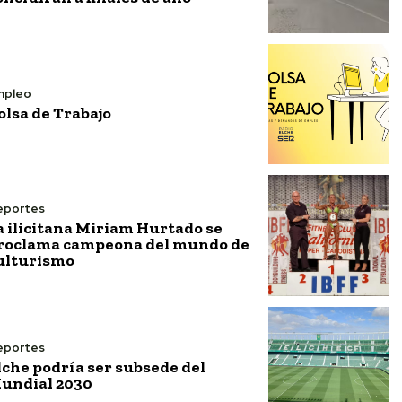
mpleo
olsa de Trabajo
eportes
a ilicitana Miriam Hurtado se
roclama campeona del mundo de
ulturismo
eportes
lche podría ser subsede del
undial 2030