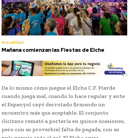
Actualidad
Mañana comienzan las Fiestas de Elche
Da lo mismo cómo juegue el Elche C.F. Pierde
cuando juega mal, cuando lo hace regular y ante
el Espanyol cayó derrotado firmando un
encuentro más que aceptable. El conjunto
ilicitano remató a portería en quince ocasiones,
pero con su proverbial falta de pegada, con su
nula pericia ante el gol. El Elche acusa