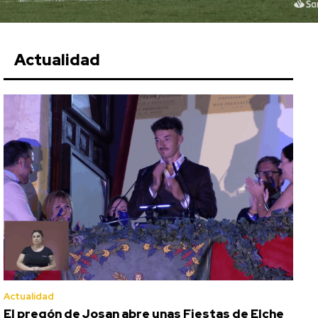
Actualidad
Actualidad
El pregón de Josan abre unas Fiestas de Elche