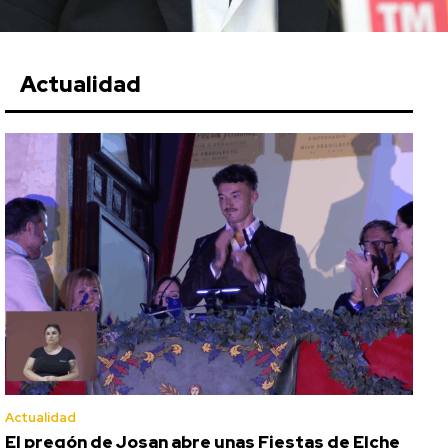
Actualidad
Actualidad
El pregón de Josan abre unas Fiestas de Elche