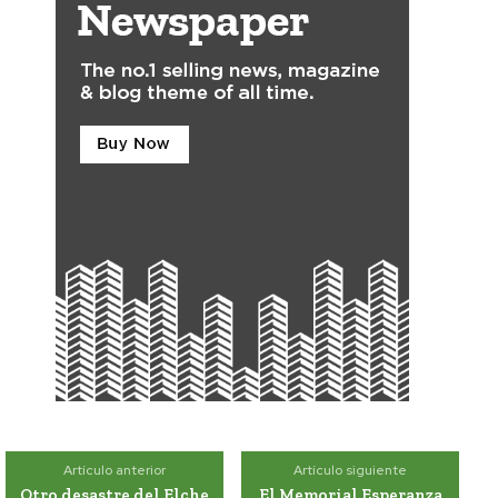
Artículo anterior
Artículo siguiente
Otro desastre del Elche
El Memorial Esperanza