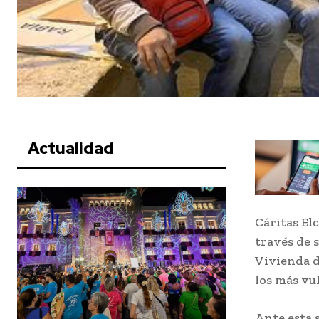
Actualidad
Cáritas El
través de 
Vivienda d
los más vu
Ante esta 