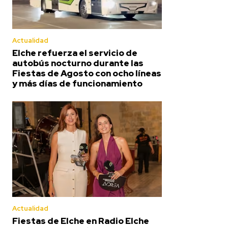
Actualidad
Elche refuerza el servicio de
autobús nocturno durante las
Fiestas de Agosto con ocho líneas
y más días de funcionamiento
Actualidad
Fiestas de Elche en Radio Elche