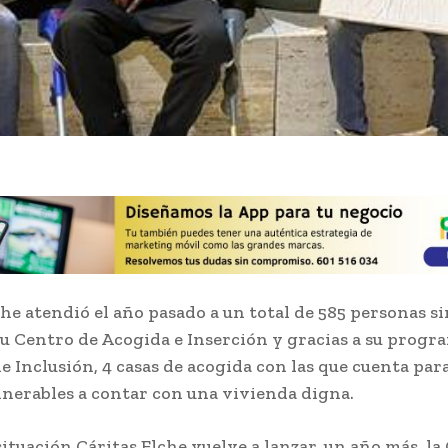
che atendió el año pasado a un total de 585 personas s
su Centro de Acogida e Inserción y gracias a su progr
e Inclusión, 4 casas de acogida con las que cuenta par
lnerables a contar con una vivienda digna.
situación Cáritas Elche vuelve a lanzar, un año más, l