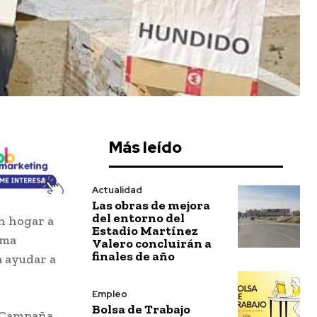
Más leído
Actualidad
Las obras de mejora
del entorno del
in hogar a
Estadio Martínez
ama
Valero concluirán a
finales de año
a ayudar a
Empleo
Bolsa de Trabajo
a Campaña