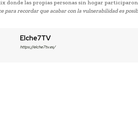
aix donde las propias personas sin hogar participaro
 para recordar que acabar con la vulnerabilidad es posib
Elche7TV
https://elche7tv.es/