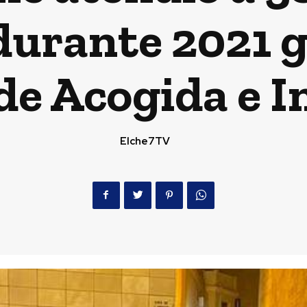
durante 2021 g
de Acogida e I
Elche7TV