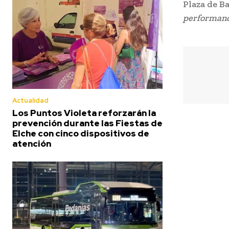
Plaza de B
performance
Actualidad
Los Puntos Violeta reforzarán la
prevención durante las Fiestas de
Elche con cinco dispositivos de
atención