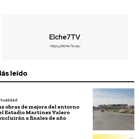
Elche7TV
https://elche7tv.es/
ás leído
tualidad
as obras de mejora del entorno
el Estadio Martínez Valero
oncluirán a finales de año