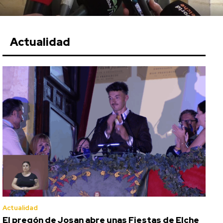
Actualidad
Actualidad
El pregón de Josan abre unas Fiestas de Elche