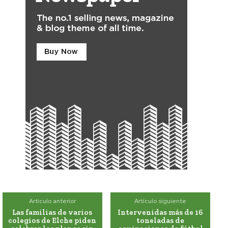
Artículo anterior
Artículo siguiente
Las familias de varios
Intervenidas más de 16
colegios de Elche piden
toneladas de