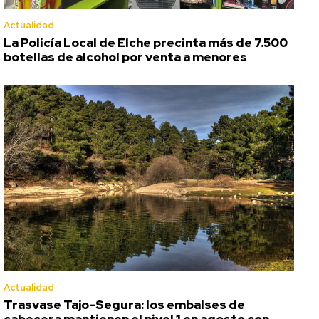
Actualidad
La Policía Local de Elche precinta más de 7.500
botellas de alcohol por venta a menores
Actualidad
Trasvase Tajo-Segura: los embalses de
cabecera mantienen el nivel 1 en agosto con