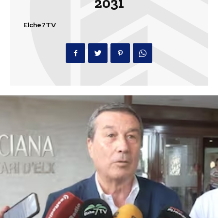
2031
Elche7TV