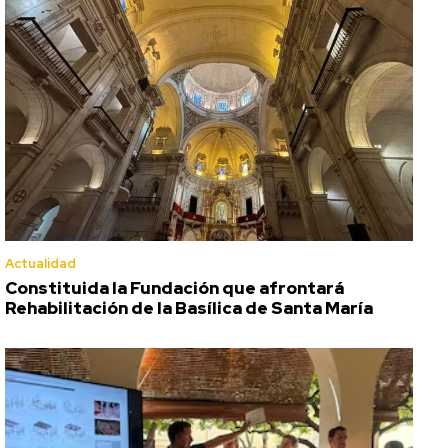
Actualidad
Constituida la Fundación que afrontará
Rehabilitación de la Basílica de Santa María