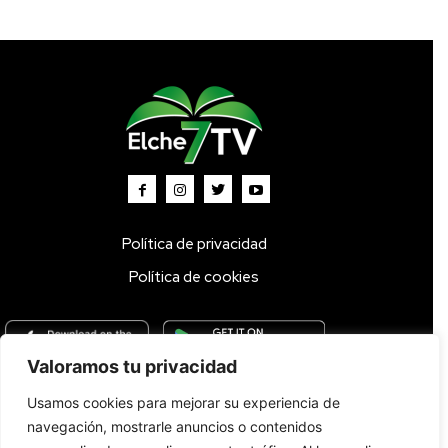
Política de privacidad
Política de cookies
Valoramos tu privacidad
Usamos cookies para mejorar su experiencia de
Inicio
TV DIRECTO 🔴
Programas
Parrilla
Actualidad
navegación, mostrarle anuncios o contenidos
Radio
Bolsa de Trabajo
Contacto