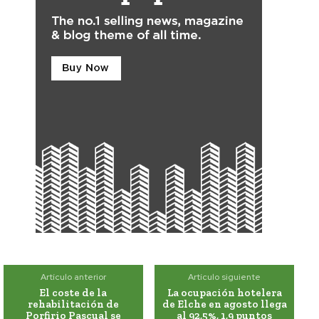
Artículo anterior
Artículo siguiente
El coste de la
La ocupación hotelera
rehabilitación de
de Elche en agosto llega
Porfirio Pascual se
al 92,5%, 1,9 puntos