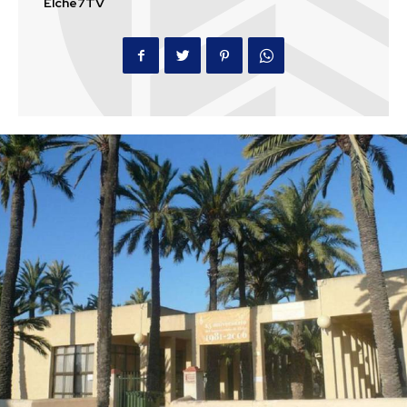
Elche7TV