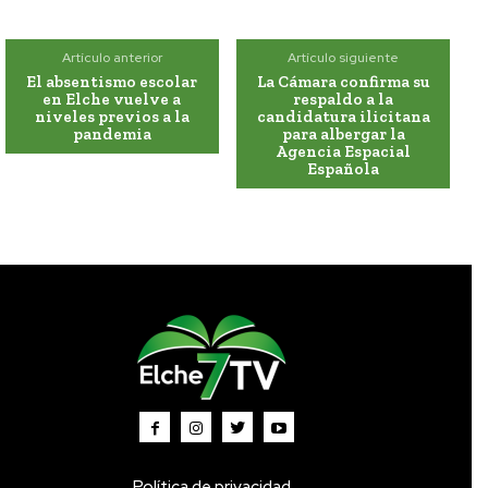
Artículo anterior
Artículo siguiente
El absentismo escolar
La Cámara confirma su
en Elche vuelve a
respaldo a la
niveles previos a la
candidatura ilicitana
pandemia
para albergar la
Agencia Espacial
Española
Política de privacidad