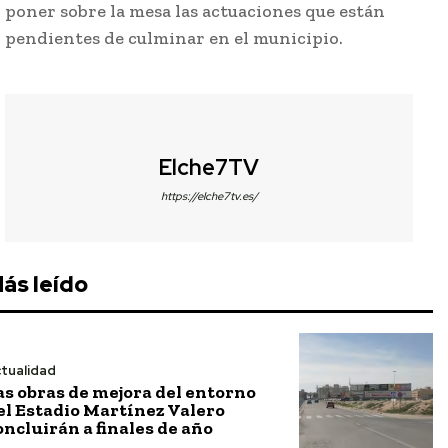
poner sobre la mesa las actuaciones que están
pendientes de culminar en el municipio.
Elche7TV
https://elche7tv.es/
ás leído
tualidad
as obras de mejora del entorno
el Estadio Martínez Valero
oncluirán a finales de año