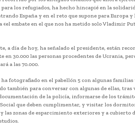
 para los refugiados, ha hecho hincapié en la solidari
trando España y en el reto que supone para Europa y 
 «el embate en el que nos ha metido solo Vladimir Put
te, a día de hoy, ha señalado el presidente, están rec
te en 30.000 las personas procedentes de Ucrania, per
gará a las 70.000.
 ha fotografiado en el pabellón 5 con algunas familias
o también para conversar con algunas de ellas, tras v
documentación de la policía, informarse de los trámite
Social que deben cumplimentar, y visitar los dormito
 y las zonas de esparcimiento exteriores y a cubierto d
studios.