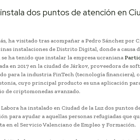
instala dos puntos de atención en Ci
ás, ha visitado tras acompañar a Pedro Sánchez por C
cinas instalaciones de Distrito Digital, donde a causa 
 se ha tenido que instalar la empresa ucraniana
Parti
ada en 2017 en la ciudad de Járkov, proveedora de so
ado para la industria FinTech (tecnología financiera), 
Estonia, cuyo principal producto es una aplicación para
io de criptomonedas avanzado.
, Labora ha instalado en Ciudad de la Luz dos puntos d
ión para ayudar a aquellas personas refugiadas que q
lta en el Servicio Valenciano de Empleo y Formación.