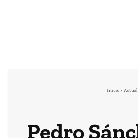
Inicio
Actual
Pedro Sánc