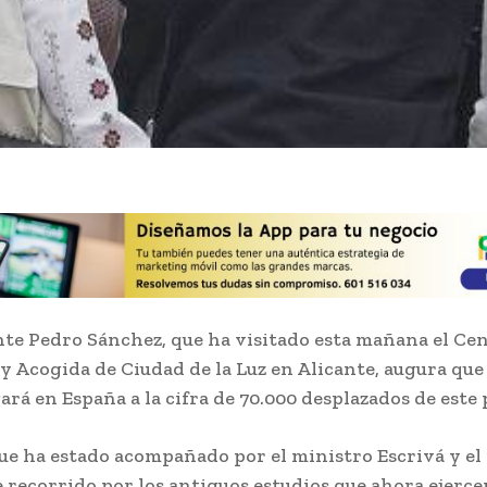
nte Pedro Sánchez, que ha visitado esta mañana el Ce
y Acogida de Ciudad de la Luz en Alicante, augura que
gará en España a la cifra de 70.000 desplazados de este 
ue ha estado acompañado por el ministro Escrivá y el
e recorrido por los antiguos estudios que ahora ejerc