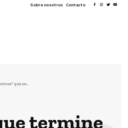
Sobre nosotros
Contacto
tosa" que se...
que termine