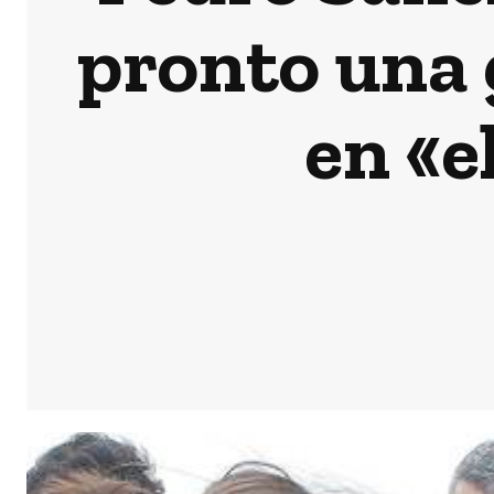
pronto una 
en «e