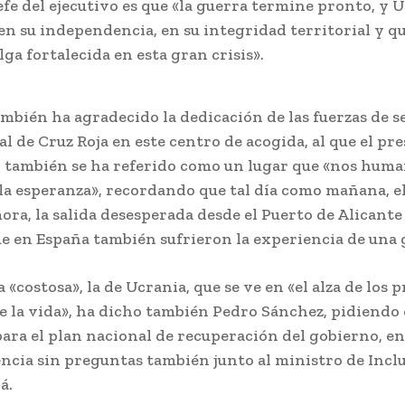
efe del ejecutivo es que «la guerra termine pronto, y 
en su independencia, en su integridad territorial y q
ga fortalecida en esta gran crisis».
mbién ha agradecido la dedicación de las fuerzas de s
al de Cruz Roja en este centro de acogida, al que el pr
 también se ha referido como un lugar que «nos huma
la esperanza», recordando que tal día como mañana, el 
ra, la salida desesperada desde el Puerto de Alicant
ue en España también sufrieron la experiencia de una 
«costosa», la de Ucrania, que se ve en «el alza de los p
de la vida», ha dicho también Pedro Sánchez, pidiendo
ara el plan nacional de recuperación del gobierno, e
cia sin preguntas también junto al ministro de Inclu
á.