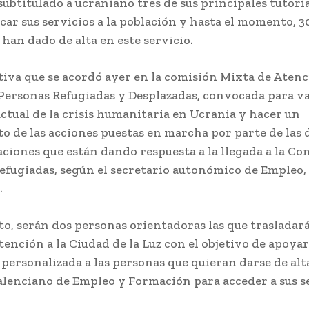
subtitulado a ucraniano tres de sus principales tutori
car sus servicios a la población y hasta el momento, 3
 han dado de alta en este servicio.
ativa que se acordó ayer en la comisión Mixta de Atenc
Personas Refugiadas y Desplazadas, convocada para va
actual de la crisis humanitaria en Ucrania y hacer un
o de las acciones puestas en marcha por parte de las 
ciones que están dando respuesta a la llegada a la Co
efugiadas, según el secretario autonómico de Empleo,
.
, serán dos personas orientadoras las que trasladar
tención a la Ciudad de la Luz con el objetivo de apoya
personalizada a las personas que quieran darse de alta
alenciano de Empleo y Formación para acceder a sus se