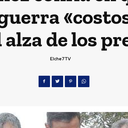
guerra «costos
l alza de los pr
Elche7TV