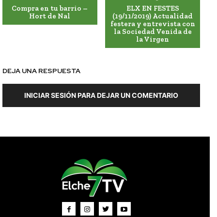
Compra en tu barrio –
ELX EN FESTES
Hort de Nal
(19/11/2019) Actualidad
festera y entrevista con
la Sociedad Venida de
la Virgen
DEJA UNA RESPUESTA
INICIAR SESIÓN PARA DEJAR UN COMENTARIO