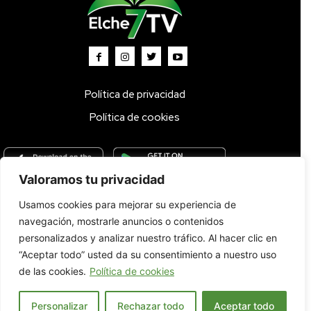
Política de privacidad
Política de cookies
Valoramos tu privacidad
Usamos cookies para mejorar su experiencia de
Inicio
TV DIRECTO 🔴
Programas
Parrilla
Actualidad
navegación, mostrarle anuncios o contenidos
Radio
Bolsa de Trabajo
Contacto
personalizados y analizar nuestro tráfico. Al hacer clic en
“Aceptar todo” usted da su consentimiento a nuestro uso
de las cookies.
Política de cookies
Personalizar
Rechazar todo
Aceptar todo