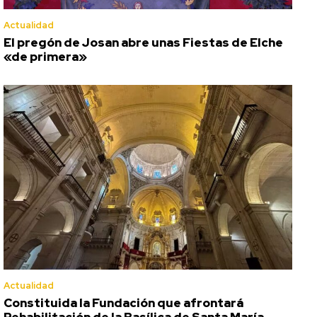
Actualidad
El pregón de Josan abre unas Fiestas de Elche
«de primera»
Actualidad
Constituida la Fundación que afrontará
Rehabilitación de la Basílica de Santa María