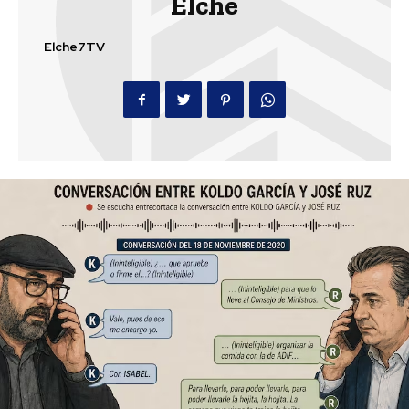
Elche
Elche7TV