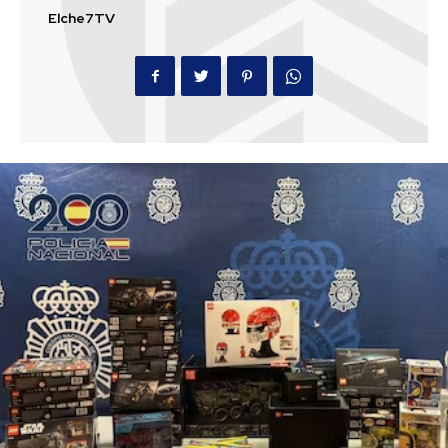
Elche7TV