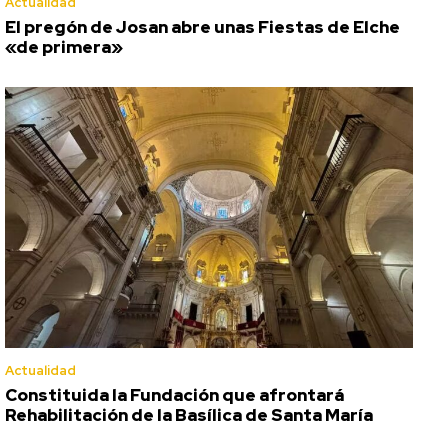
Actualidad
El pregón de Josan abre unas Fiestas de Elche
«de primera»
Actualidad
Constituida la Fundación que afrontará
Rehabilitación de la Basílica de Santa María