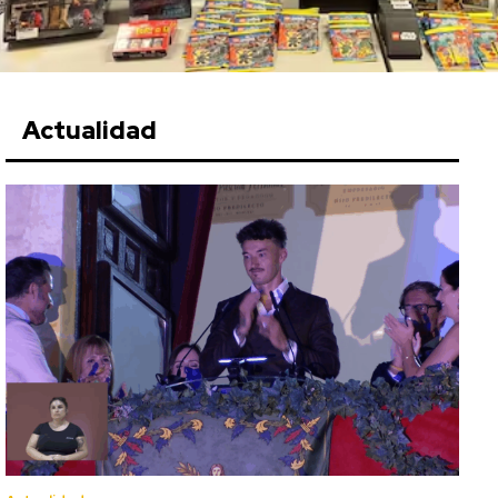
Actualidad