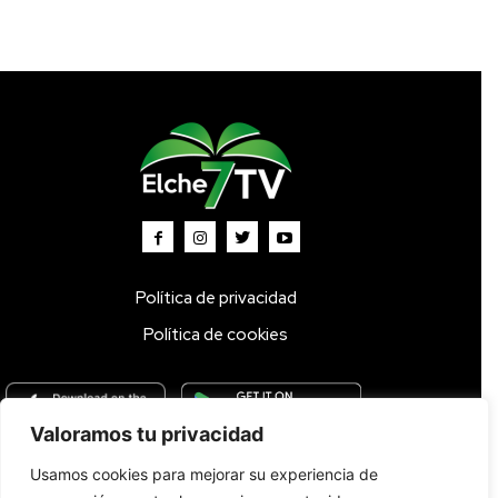
Política de privacidad
Política de cookies
Valoramos tu privacidad
Usamos cookies para mejorar su experiencia de
Inicio
TV DIRECTO 🔴
Programas
Parrilla
Actualidad