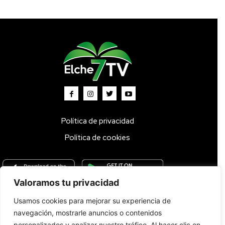
Política de privacidad
Política de cookies
Valoramos tu privacidad
Usamos cookies para mejorar su experiencia de
Inicio
TV DIRECTO 🔴
Programas
Parrilla
Actualidad
navegación, mostrarle anuncios o contenidos
Radio
Bolsa de Trabajo
Contacto
personalizados y analizar nuestro tráfico. Al hacer clic en