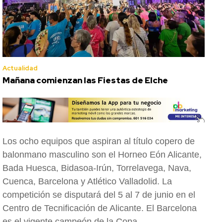
Actualidad
Mañana comienzan las Fiestas de Elche
Los ocho equipos que aspiran al título copero de
balonmano masculino son el Horneo Eón Alicante,
Bada Huesca, Bidasoa-Irún, Torrelavega, Nava,
Cuenca, Barcelona y Atlético Valladolid. La
competición se disputará del 5 al 7 de junio en el
Centro de Tecnificación de Alicante. El Barcelona
es el vigente campeón de la Copa.