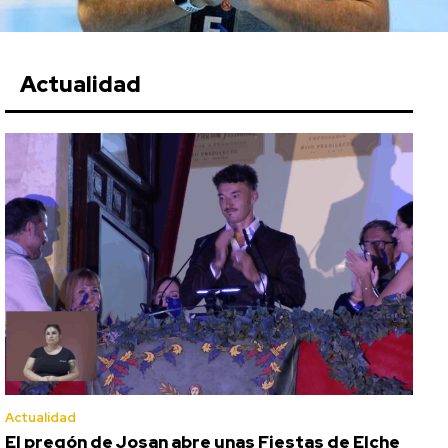
Actualidad
Actualidad
El pregón de Josan abre unas Fiestas de Elche