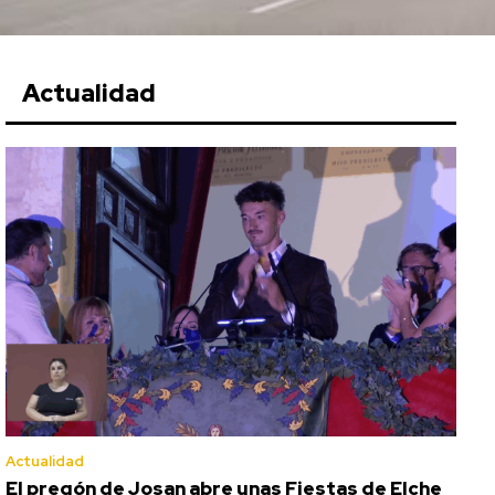
Actualidad
Actualidad
El pregón de Josan abre unas Fiestas de Elche