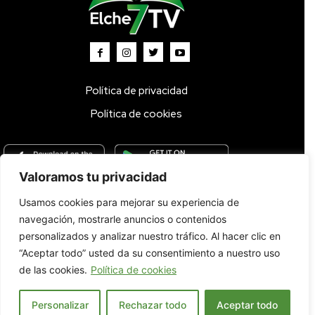
Política de privacidad
Política de cookies
Valoramos tu privacidad
Usamos cookies para mejorar su experiencia de
Inicio
TV DIRECTO 🔴
Programas
Parrilla
Actualidad
navegación, mostrarle anuncios o contenidos
Radio
Bolsa de Trabajo
Contacto
personalizados y analizar nuestro tráfico. Al hacer clic en
“Aceptar todo” usted da su consentimiento a nuestro uso
de las cookies.
Política de cookies
Personalizar
Rechazar todo
Aceptar todo