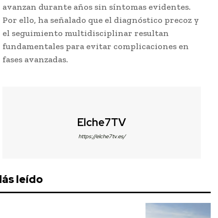
avanzan durante años sin síntomas evidentes.
Por ello, ha señalado que el diagnóstico precoz y
el seguimiento multidisciplinar resultan
fundamentales para evitar complicaciones en
fases avanzadas.
Elche7TV
https://elche7tv.es/
ás leído