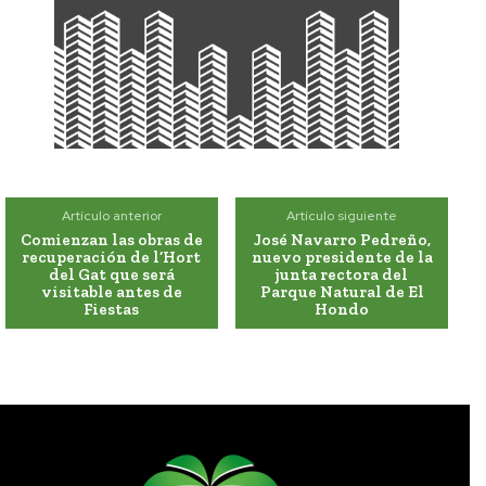
Artículo anterior
Artículo siguiente
Comienzan las obras de
José Navarro Pedreño,
recuperación de l’Hort
nuevo presidente de la
del Gat que será
junta rectora del
visitable antes de
Parque Natural de El
Fiestas
Hondo