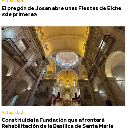
Actualidad
El pregón de Josan abre unas Fiestas de Elche
«de primera»
Actualidad
Constituida la Fundación que afrontará
Rehabilitación de la Basílica de Santa María