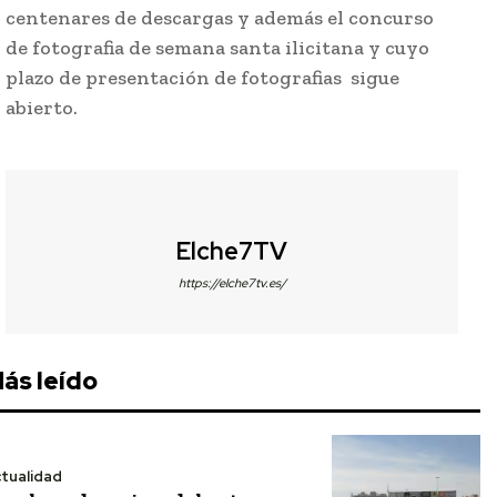
centenares de descargas y además el concurso
de fotografia de semana santa ilicitana y cuyo
plazo de presentación de fotografias sigue
abierto.
Elche7TV
https://elche7tv.es/
ás leído
tualidad