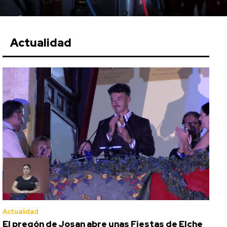
Actualidad
Actualidad
El pregón de Josan abre unas Fiestas de Elche