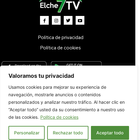
Política de privacidad
Política de cookies
Valoramos tu privacidad
Usamos cookies para mejorar su experiencia de
Inicio
TV DIRECTO 🔴
Programas
Parrilla
Actualidad
navegación, mostrarle anuncios o contenidos
Radio
Bolsa de Trabajo
Contacto
personalizados y analizar nuestro tráfico. Al hacer clic en
“Aceptar todo” usted da su consentimiento a nuestro uso
de las cookies.
Política de cookies
Personalizar
Rechazar todo
Aceptar todo
© 2022. Todos los derechos reservados.