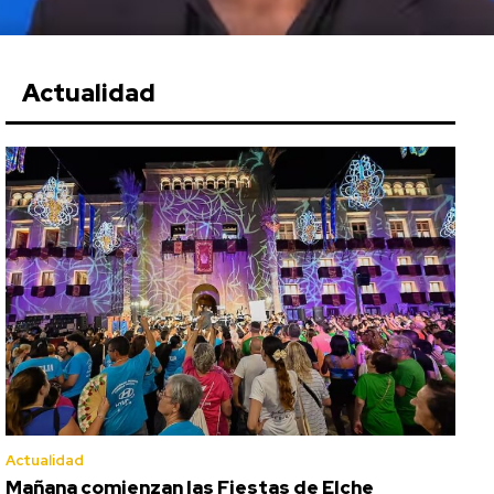
Actualidad
Actualidad
Mañana comienzan las Fiestas de Elche