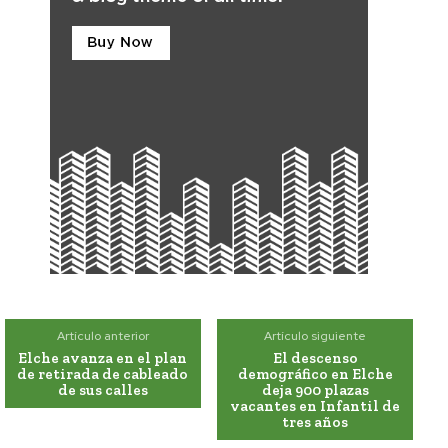
Artículo anterior
Artículo siguiente
Elche avanza en el plan
El descenso
de retirada de cableado
demográfico en Elche
de sus calles
deja 900 plazas
vacantes en Infantil de
tres años