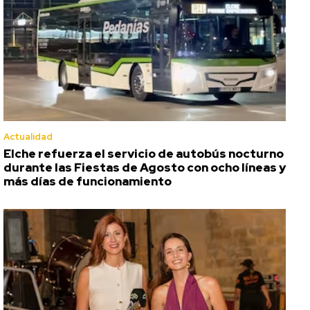
Actualidad
Elche refuerza el servicio de autobús nocturno
durante las Fiestas de Agosto con ocho líneas y
más días de funcionamiento