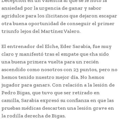
Decepción en un Valencia al que se le notó la
ansiedad por la urgencia de ganar y sabor
agridulce para los ilicitanos que dejaron escapar
otra buena oportunidad de conseguir el primer
triunfo lejos del Martínez Valero.
El entrenador del Elche, Eder Sarabia, fue muy
claro y manifestó tras el empate que «ha sido
una buena primera vuelta para un recién
ascendido como nosotros con 23 puntos, pero no
hemos tenido nuestro mejor día. No hemos
jugador para ganar». Con relación a la lesión de
Pedro Bigas, que tuvo que ser retirado en
camilla, Sarabia expresó su confianza en que las
pruebas médicas descarten una lesión grave en
la rodilla derecha de Bigas.