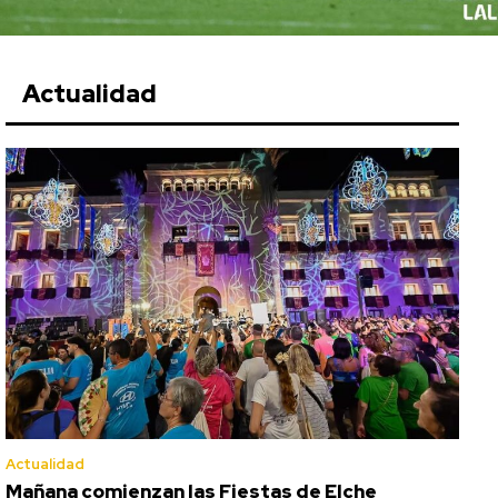
Actualidad
Actualidad
Mañana comienzan las Fiestas de Elche