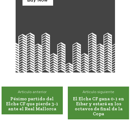
Artículo anterior
Artículo siguiente
Pésimo partido del
El Elche CF gana 0-1 en
Elche CF que pierde 3-1
Eibar y estará en los
ante el Real Mallorca
octavos de final de la
Copa