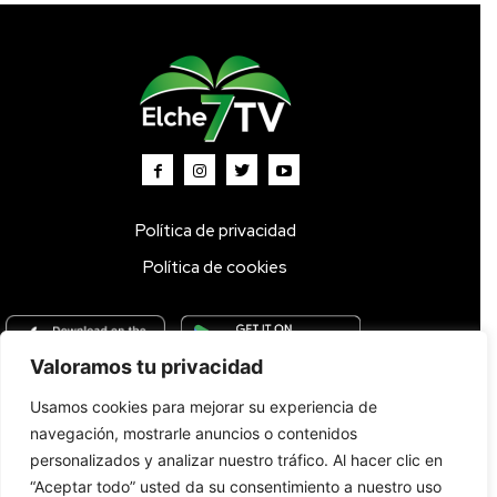
Política de privacidad
Política de cookies
Valoramos tu privacidad
Usamos cookies para mejorar su experiencia de
Inicio
TV DIRECTO 🔴
Programas
Parrilla
Actualidad
navegación, mostrarle anuncios o contenidos
Radio
Bolsa de Trabajo
Contacto
personalizados y analizar nuestro tráfico. Al hacer clic en
“Aceptar todo” usted da su consentimiento a nuestro uso