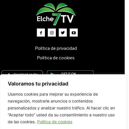
Política de privacidad
Política de cookies
Valoramos tu privacidad
Usamos cookies para mejorar su experiencia de
Inicio
TV DIRECTO 🔴
Programas
Parrilla
Actualidad
navegación, mostrarle anuncios o contenidos
Radio
Bolsa de Trabajo
Contacto
personalizados y analizar nuestro tráfico. Al hacer clic en
“Aceptar todo” usted da su consentimiento a nuestro uso
de las cookies.
Política de cookies