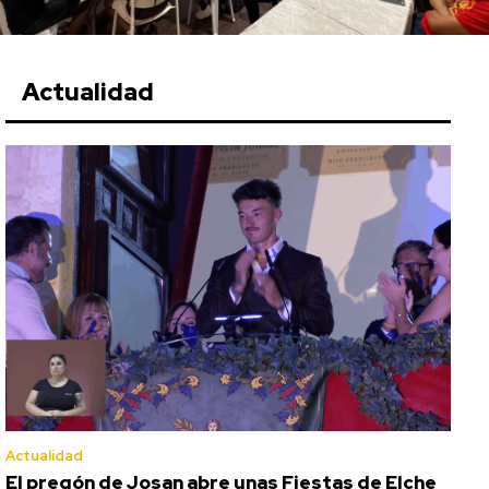
Actualidad
Actualidad
El pregón de Josan abre unas Fiestas de Elche