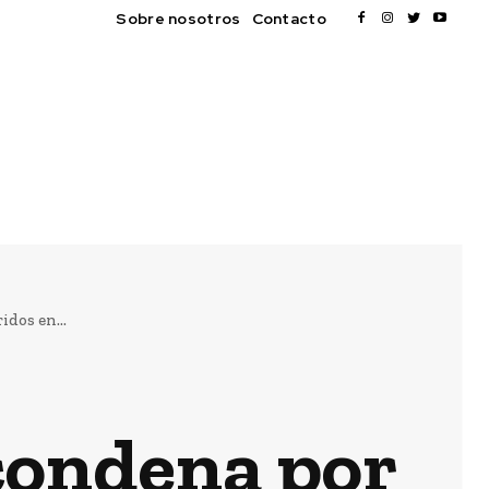
Sobre nosotros
Contacto
dos en...
 condena por