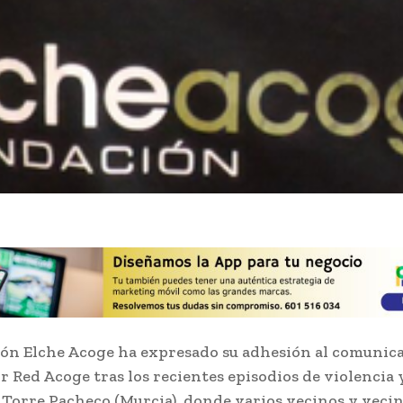
ón Elche Acoge ha expresado su adhesión al comunic
r Red Acoge tras los recientes episodios de violencia 
 Torre Pacheco (Murcia), donde varios vecinos y veci