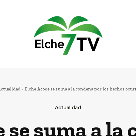
ctualidad
Elche Acoge se suma a la condena por los hechos ocurri
Actualidad
 se suma a la