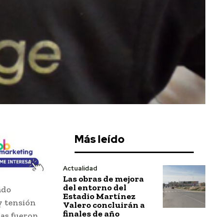
Más leído
Actualidad
Las obras de mejora
del entorno del
ado
Estadio Martínez
y tensión
Valero concluirán a
finales de año
nas fueron