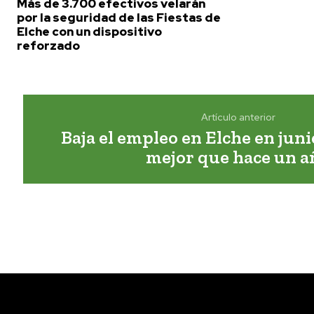
Más de 3.700 efectivos velarán
por la seguridad de las Fiestas de
Elche con un dispositivo
reforzado
Artículo anterior
Baja el empleo en Elche en juni
mejor que hace un a