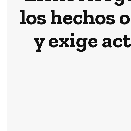
los hechos 
y exige ac