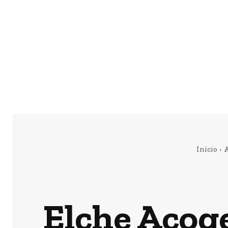
Inicio
A
Elche Acoge