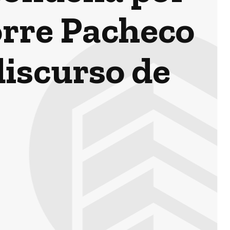
orre Pacheco
discurso de