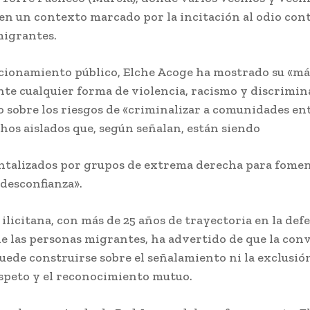
en un contexto marcado por la incitación al odio con
migrantes.
cionamiento público, Elche Acoge ha mostrado su «má
te cualquier forma de violencia, racismo y discrimin
o sobre los riesgos de «criminalizar a comunidades en
chos aislados que, según señalan, están siendo
talizados por grupos de extrema derecha para fomen
 desconfianza».
ilicitana, con más de 25 años de trayectoria en la defe
e las personas migrantes, ha advertido de que la con
puede construirse sobre el señalamiento ni la exclusión
espeto y el reconocimiento mutuo.