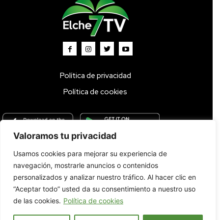
Política de privacidad
Política de cookies
Valoramos tu privacidad
Usamos cookies para mejorar su experiencia de
Inicio
TV DIRECTO 🔴
Programas
Parrilla
Actualidad
navegación, mostrarle anuncios o contenidos
Radio
Bolsa de Trabajo
Contacto
personalizados y analizar nuestro tráfico. Al hacer clic en
“Aceptar todo” usted da su consentimiento a nuestro uso
de las cookies.
Política de cookies