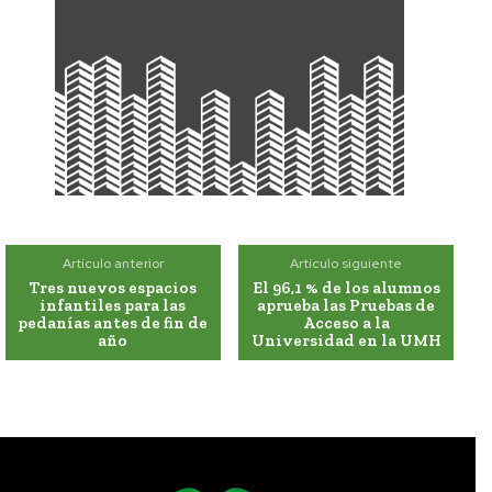
Artículo anterior
Artículo siguiente
Tres nuevos espacios
El 96,1 % de los alumnos
infantiles para las
aprueba las Pruebas de
pedanías antes de fin de
Acceso a la
año
Universidad en la UMH