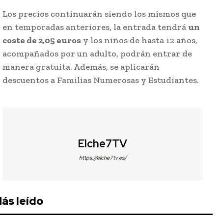
Los precios continuarán siendo los mismos que
en temporadas anteriores, la entrada tendrá
un
coste de 2,05 euros
y los niños de hasta 12 años,
acompañados por un adulto, podrán entrar de
manera gratuita. Además, se aplicarán
descuentos a Familias Numerosas y Estudiantes.
Elche7TV
https://elche7tv.es/
ás leído