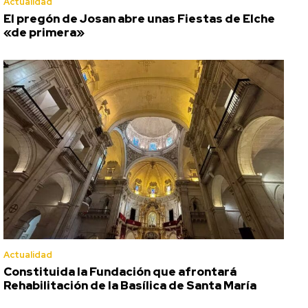
Actualidad
El pregón de Josan abre unas Fiestas de Elche
«de primera»
Actualidad
Constituida la Fundación que afrontará
Rehabilitación de la Basílica de Santa María