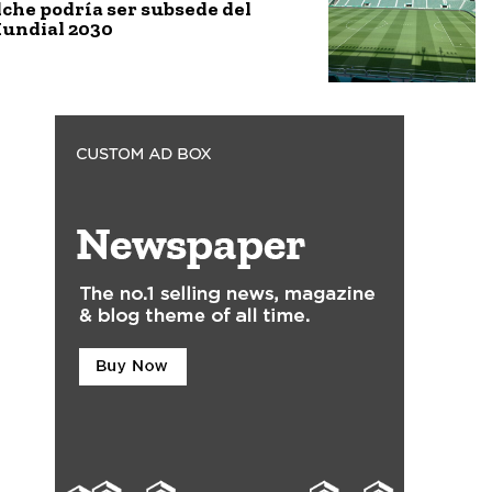
lche podría ser subsede del
undial 2030