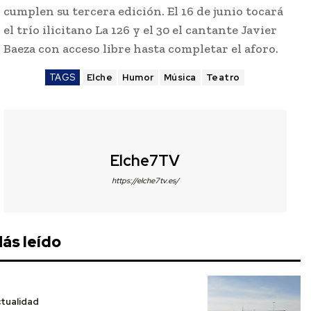
cumplen su tercera edición. El 16 de junio tocará
el trío ilicitano La 126 y el 30 el cantante Javier
Baeza con acceso libre hasta completar el aforo.
TAGS
Elche
Humor
Música
Teatro
Elche7TV
https://elche7tv.es/
ás leído
tualidad