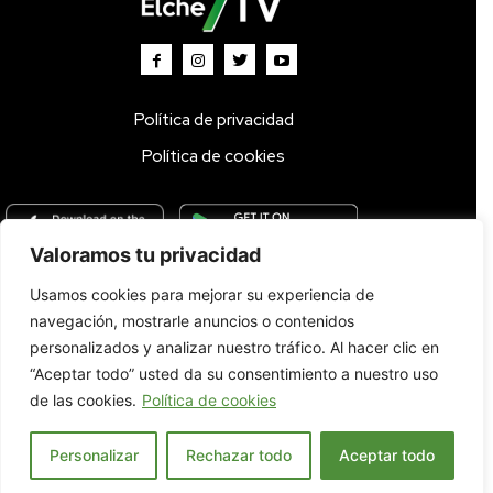
Política de privacidad
Política de cookies
Valoramos tu privacidad
Usamos cookies para mejorar su experiencia de
Inicio
TV DIRECTO 🔴
Programas
Parrilla
Actualidad
navegación, mostrarle anuncios o contenidos
Radio
Bolsa de Trabajo
Contacto
personalizados y analizar nuestro tráfico. Al hacer clic en
“Aceptar todo” usted da su consentimiento a nuestro uso
de las cookies.
Política de cookies
Personalizar
Rechazar todo
Aceptar todo
© 2022. Todos los derechos reservados.
Español