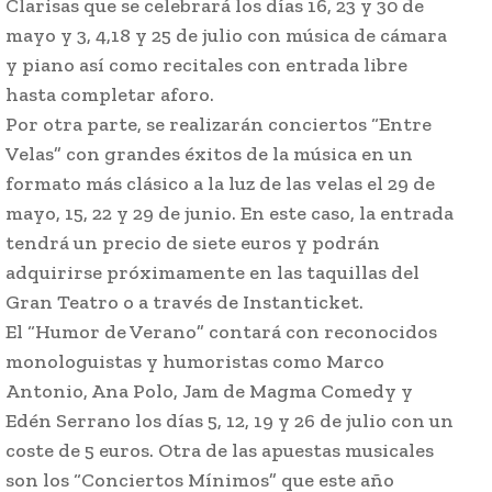
Clarisas que se celebrará los días 16, 23 y 30 de
mayo y 3, 4,18 y 25 de julio con música de cámara
y piano así como recitales con entrada libre
hasta completar aforo.
Por otra parte, se realizarán conciertos “Entre
Velas” con grandes éxitos de la música en un
formato más clásico a la luz de las velas el 29 de
mayo, 15, 22 y 29 de junio. En este caso, la entrada
tendrá un precio de siete euros y podrán
adquirirse próximamente en las taquillas del
Gran Teatro o a través de Instanticket.
El “Humor de Verano” contará con reconocidos
monologuistas y humoristas como Marco
Antonio, Ana Polo, Jam de Magma Comedy y
Edén Serrano los días 5, 12, 19 y 26 de julio con un
coste de 5 euros. Otra de las apuestas musicales
son los “Conciertos Mínimos” que este año