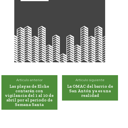
Artículo anterior
Artículo siguiente
Las playas de Elche
La OMAC del barrio de
contarán con
San Antón ya es una
vigilancia del 1 al 10 de
realidad
abril por el periodo de
Semana Santa