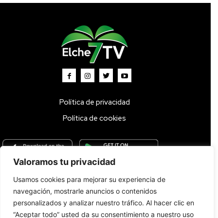
Política de privacidad
Política de cookies
Valoramos tu privacidad
Usamos cookies para mejorar su experiencia de
Inicio
TV DIRECTO 🔴
Programas
Parrilla
Actualidad
navegación, mostrarle anuncios o contenidos
Radio
Bolsa de Trabajo
Contacto
personalizados y analizar nuestro tráfico. Al hacer clic en
“Aceptar todo” usted da su consentimiento a nuestro uso