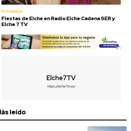
Actualidad
Fiestas de Elche en Radio Elche Cadena SER y
Elche 7 TV
Elche7TV
https://elche7tv.es/
ás leído