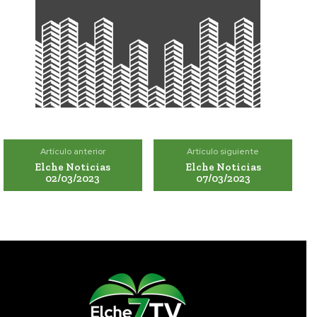
Artículo anterior
Artículo siguiente
Elche Noticias
Elche Noticias
02/03/2023
07/03/2023