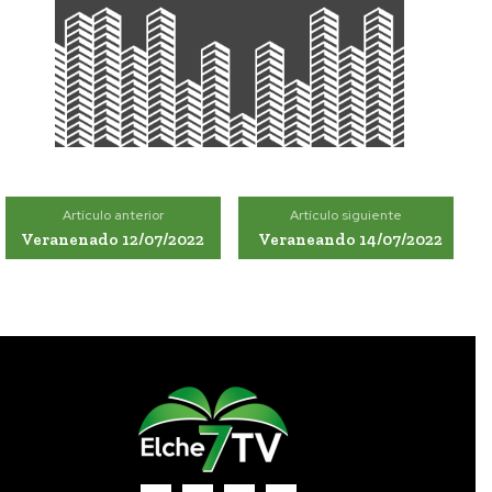
Artículo anterior
Artículo siguiente
Veranenado 12/07/2022
Veraneando 14/07/2022