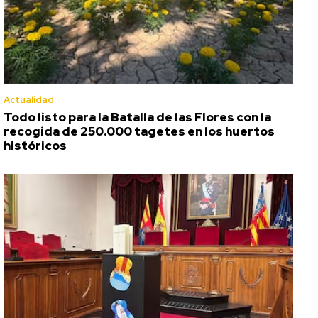
Actualidad
Todo listo para la Batalla de las Flores con la
recogida de 250.000 tagetes en los huertos
históricos