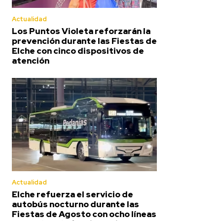
Actualidad
Los Puntos Violeta reforzarán la
prevención durante las Fiestas de
Elche con cinco dispositivos de
atención
Actualidad
Elche refuerza el servicio de
autobús nocturno durante las
Fiestas de Agosto con ocho líneas