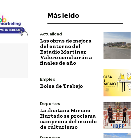
Más leído
Actualidad
Las obras de mejora
del entorno del
Estadio Martínez
Valero concluirán a
finales de año
Empleo
Bolsa de Trabajo
Deportes
La ilicitana Miriam
Hurtado se proclama
campeona del mundo
de culturismo
Deportes