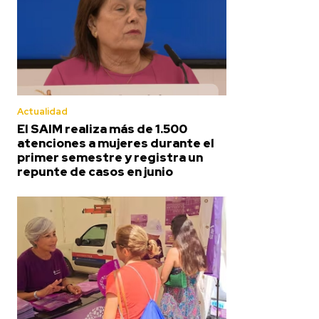
Actualidad
El SAIM realiza más de 1.500
atenciones a mujeres durante el
primer semestre y registra un
repunte de casos en junio