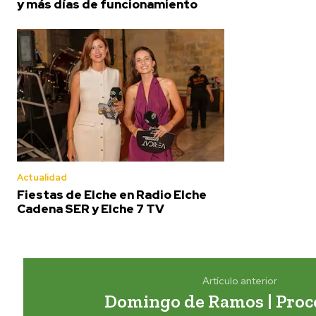
y más días de funcionamiento
Actualidad
Fiestas de Elche en Radio Elche
Cadena SER y Elche 7 TV
Artículo anterior
Domingo de Ramos | Proc