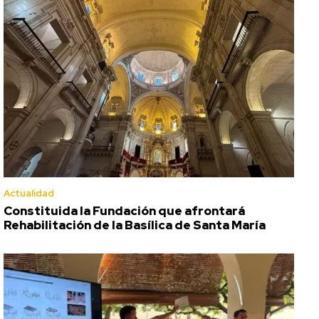
Actualidad
Constituida la Fundación que afrontará
Rehabilitación de la Basílica de Santa María