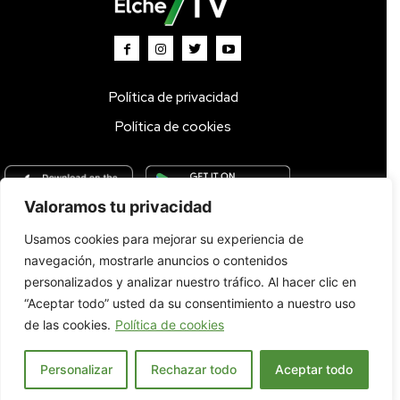
Política de privacidad
Política de cookies
Valoramos tu privacidad
Usamos cookies para mejorar su experiencia de
Inicio
TV DIRECTO 🔴
Programas
Parrilla
Actualidad
navegación, mostrarle anuncios o contenidos
Radio
Bolsa de Trabajo
Contacto
personalizados y analizar nuestro tráfico. Al hacer clic en
“Aceptar todo” usted da su consentimiento a nuestro uso
de las cookies.
Política de cookies
Personalizar
Rechazar todo
Aceptar todo
© 2022. Todos los derechos reservados.
Español