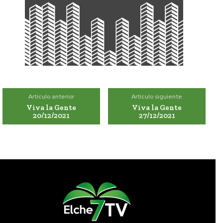
Artículo anterior
Artículo siguiente
Viva la Gente
Viva la Gente
20/12/2021
27/12/2021