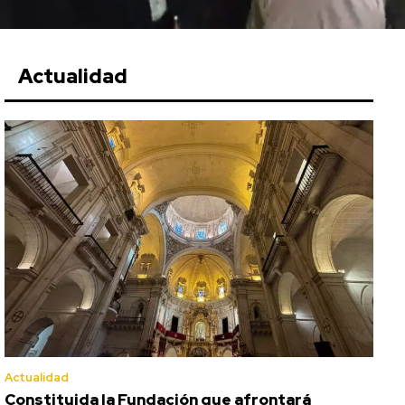
Actualidad
Actualidad
Constituida la Fundación que afrontará