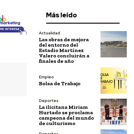
Más leído
Actualidad
Las obras de mejora
del entorno del
Estadio Martínez
Valero concluirán a
finales de año
Empleo
Bolsa de Trabajo
Deportes
La ilicitana Miriam
Hurtado se proclama
campeona del mundo
de culturismo
Deportes