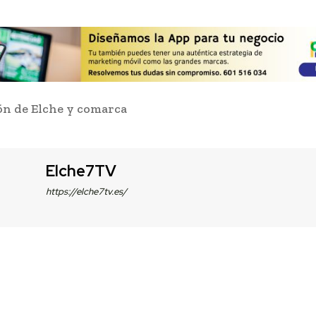
n de Elche y comarca
Elche7TV
https://elche7tv.es/