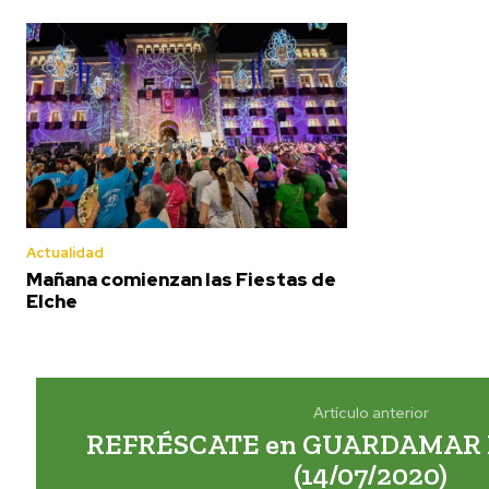
Actualidad
Mañana comienzan las Fiestas de
Elche
Artículo anterior
REFRÉSCATE en GUARDAMAR 
(14/07/2020)