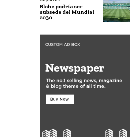
Elche podría ser
subsede del Mundial
2030