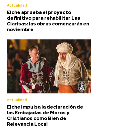
Actualidad
Elche aprueba el proyecto
definitivo para rehabilitar Las
Clarisas: las obras comenzarán en
noviembre
Actualidad
Elche impulsa la declaración de
las Embajadas de Moros y
Cristianos como Bien de
Relevancia Local