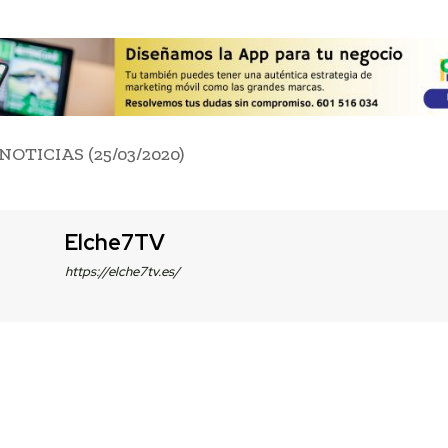
NOTICIAS (25/03/2020)
Elche7TV
https://elche7tv.es/