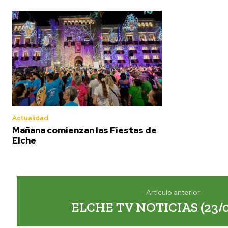
Actualidad
Mañana comienzan las Fiestas de
Elche
Artículo anterior
ELCHE TV NOTICIAS (23/0