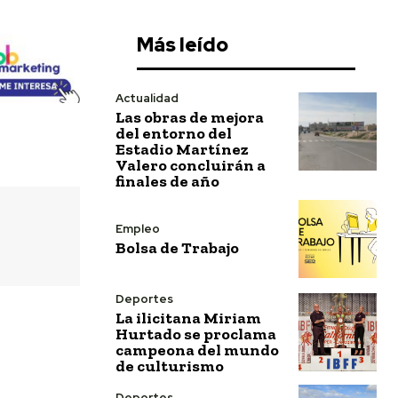
Más leído
Actualidad
Las obras de mejora
del entorno del
Estadio Martínez
Valero concluirán a
finales de año
Empleo
Bolsa de Trabajo
Deportes
La ilicitana Miriam
Hurtado se proclama
campeona del mundo
de culturismo
Deportes