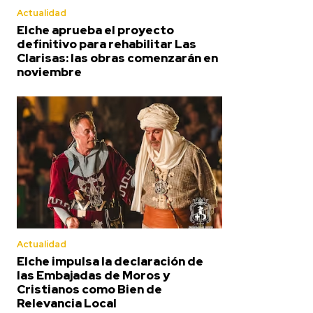
Actualidad
Elche aprueba el proyecto
definitivo para rehabilitar Las
Clarisas: las obras comenzarán en
noviembre
Actualidad
Elche impulsa la declaración de
las Embajadas de Moros y
Cristianos como Bien de
Relevancia Local