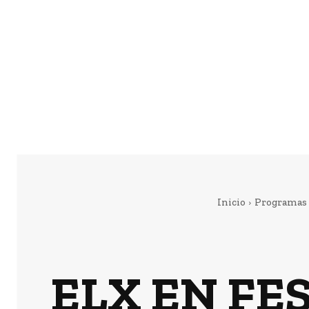
Inicio
Programas
ELX EN FES