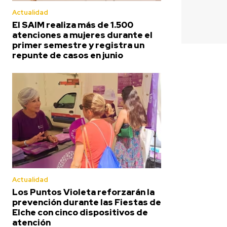
Actualidad
El SAIM realiza más de 1.500
atenciones a mujeres durante el
primer semestre y registra un
repunte de casos en junio
Actualidad
Los Puntos Violeta reforzarán la
prevención durante las Fiestas de
Elche con cinco dispositivos de
atención