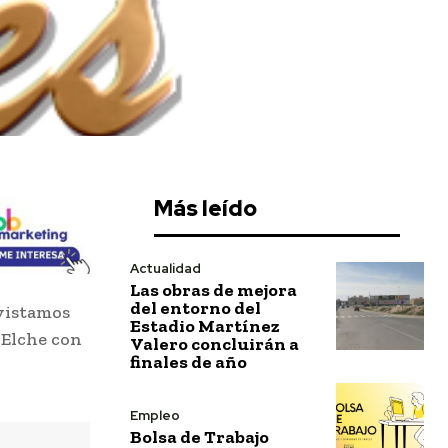
Más leído
Actualidad
Las obras de mejora
del entorno del
evistamos
Estadio Martínez
 Elche con
Valero concluirán a
finales de año
Empleo
Bolsa de Trabajo