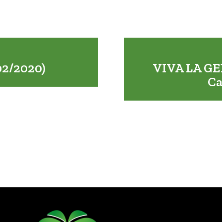
2/2020)
VIVA LA GE
Ca