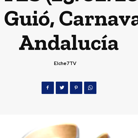
 Guió, Carnava
Andalucía
Elche7TV