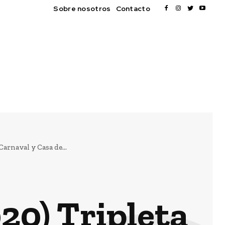
Sobre nosotros
Contacto
arnaval y Casa de...
0) Tripleta