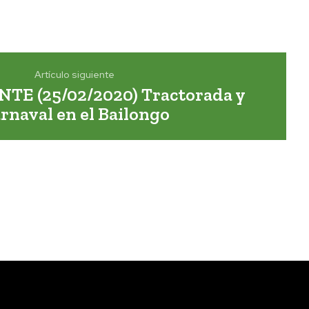
Artículo siguiente
NTE (25/02/2020) Tractorada y
rnaval en el Bailongo