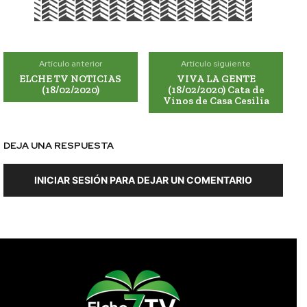
Artículo anterior
Artículo siguiente
ELCHE TV NOTICIAS
VIVA LA GENTE
(18/02/2020)
(18/02/2020) Cata de
Vinos de Casa Cesilia
DEJA UNA RESPUESTA
INICIAR SESIÓN PARA DEJAR UN COMENTARIO