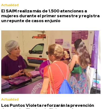
Actualidad
El SAIM realiza más de 1.500 atenciones a
mujeres durante el primer semestre y registra
un repunte de casos en junio
Actualidad
Los Puntos Violeta reforzarán la prevención