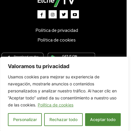
Política de privacidad
Política de cookies
Valoramos tu privacidad
Usamos cookies para mejorar su experiencia de
Inicio
TV DIRECTO 🔴
Programas
Parrilla
Actualidad
navegación, mostrarle anuncios o contenidos
Radio
Bolsa de Trabajo
Contacto
personalizados y analizar nuestro tráfico. Al hacer clic en
“Aceptar todo” usted da su consentimiento a nuestro uso
de las cookies.
Política de cookies
Personalizar
Rechazar todo
Aceptar todo
© 2022. Todos los derechos reservados.
Español