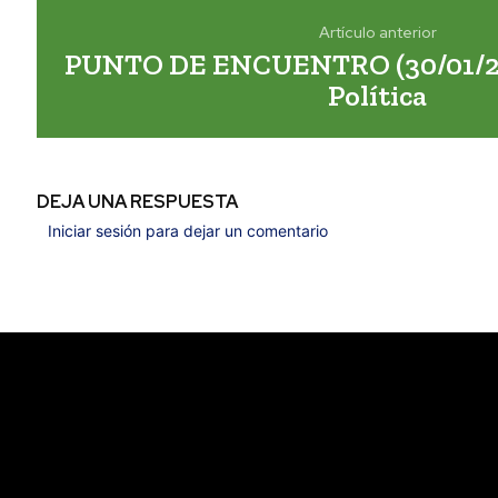
Artículo anterior
PUNTO DE ENCUENTRO (30/01/202
Política
DEJA UNA RESPUESTA
Iniciar sesión para dejar un comentario