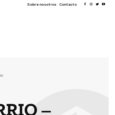
Sobre nosotros
Contacto
om
RIO –