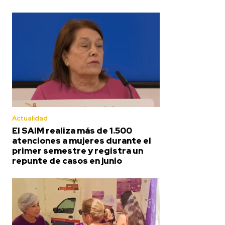
Actualidad
El SAIM realiza más de 1.500
atenciones a mujeres durante el
primer semestre y registra un
repunte de casos en junio