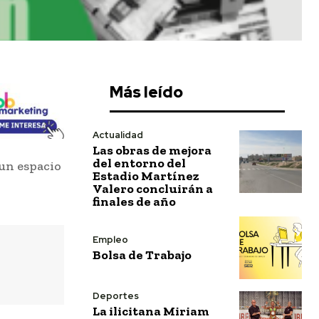
Más leído
Actualidad
Las obras de mejora
del entorno del
 un espacio
Estadio Martínez
Valero concluirán a
finales de año
Empleo
Bolsa de Trabajo
Deportes
La ilicitana Miriam