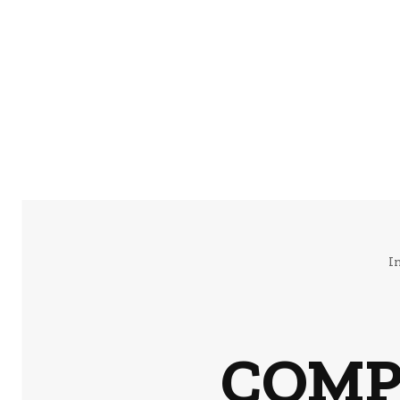
I
COMP