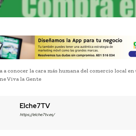
a a conocer la cara más humana del comercio local en
ne Viva la Gente
Elche7TV
https://elche7tv.es/