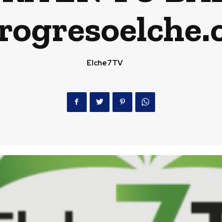
rogresoelche
Elche7TV