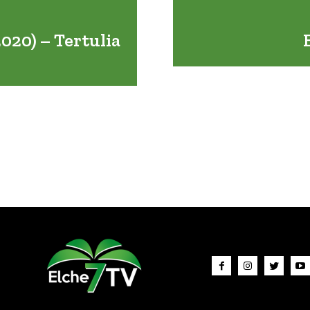
0) – Tertulia