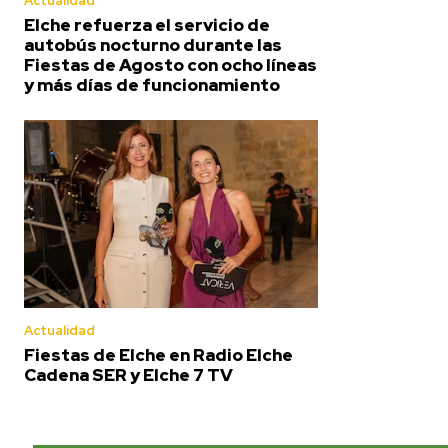
Actualidad
Elche refuerza el servicio de
autobús nocturno durante las
Fiestas de Agosto con ocho líneas
y más días de funcionamiento
Actualidad
Fiestas de Elche en Radio Elche
Cadena SER y Elche 7 TV