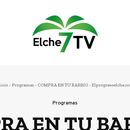
nicio
Programas
COMPRA EN TU BARRIO - Elprogresoelche.c
Programas
RA EN TU BAR