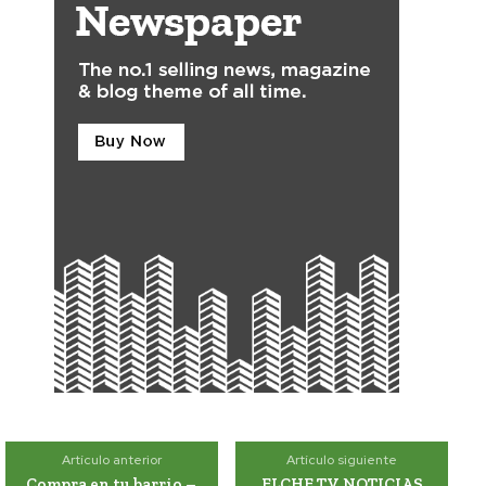
Artículo anterior
Artículo siguiente
Compra en tu barrio –
ELCHE TV NOTICIAS