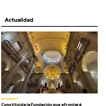
Actualidad
Actualidad
Constituida la Fundación que afrontará