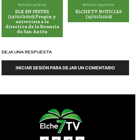
Artículo anterior
Artículo siguiente
ELX EN FESTES
ELCHE TV NOTICIAS
(14/01/2020) Pregón y
(15/01/2020)
entrevista a la
directiva de la Romería
de San Antón
DEJA UNA RESPUESTA
INICIAR SESIÓN PARA DEJAR UN COMENTARIO