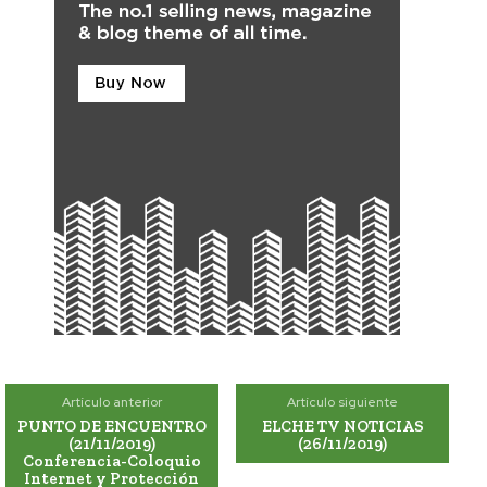
Artículo anterior
Artículo siguiente
PUNTO DE ENCUENTRO
ELCHE TV NOTICIAS
(21/11/2019)
(26/11/2019)
Conferencia-Coloquio
Internet y Protección