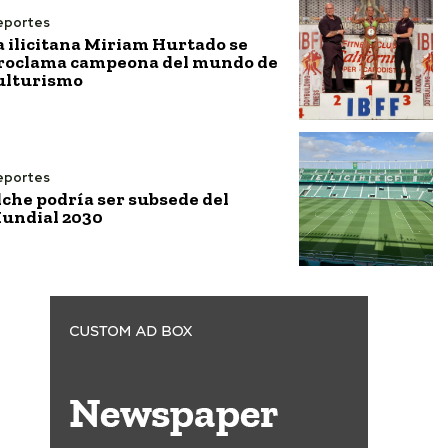
eportes
a ilicitana Miriam Hurtado se
roclama campeona del mundo de
ulturismo
eportes
lche podría ser subsede del
undial 2030